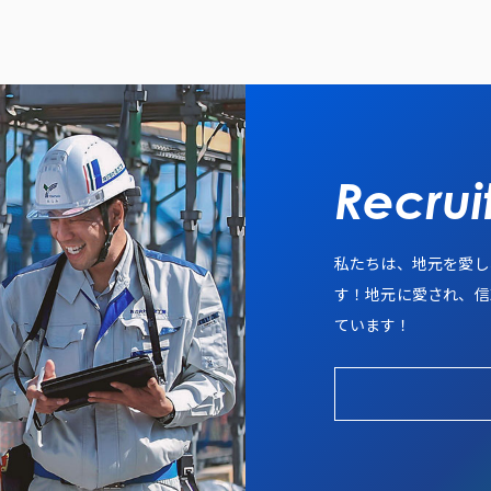
私たちは、地元を愛し
す！
地元に愛され、信
ています！