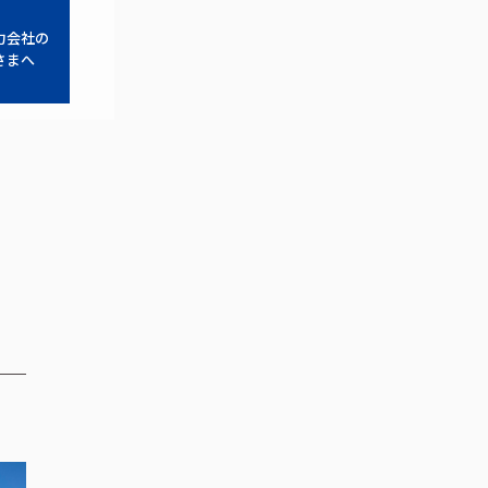
力会社の
さまへ