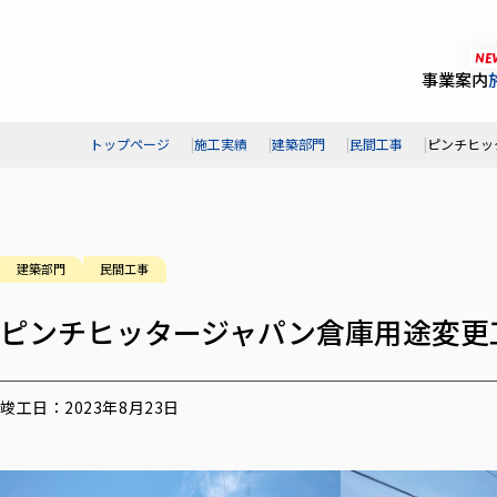
NE
事業案内
トップページ
施工実績
建築部門
民間工事
ピンチヒッ
建築部門
民間工事
ピンチヒッタージャパン倉庫用途変更
竣工日：2023年8月23日