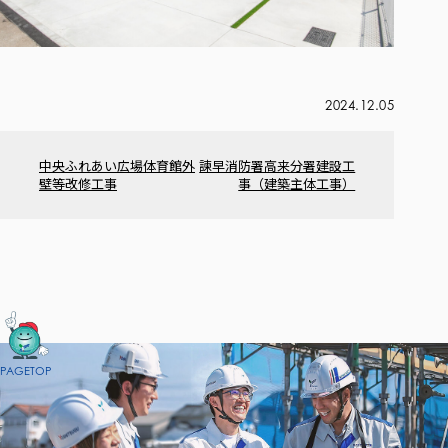
2024.12.05
中央ふれあい広場体育館外
諫早消防署高来分署建設工
壁等改修工事
事（建築主体工事）
PAGETOP