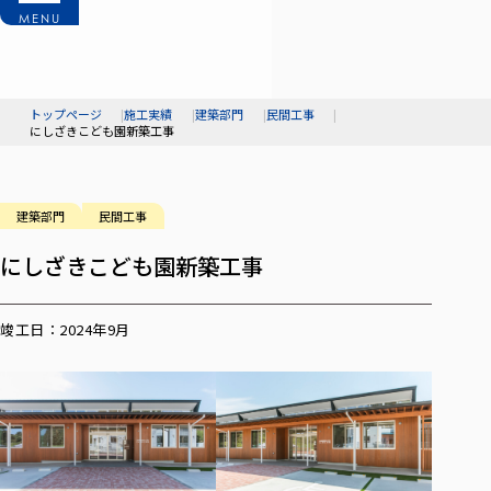
MENU
トップページ
施工実績
建築部門
民間工事
にしざきこども園新築工事
建築部門
民間工事
にしざきこども園新築工事
竣工日：2024年9月